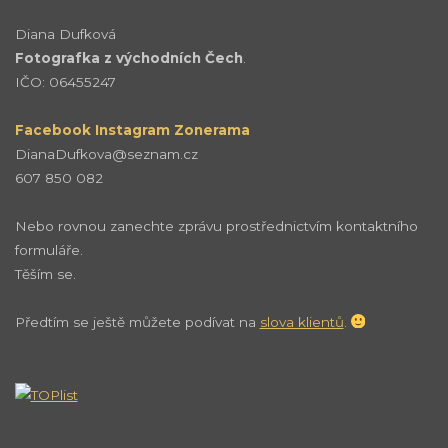
Diana Dufková
Fotografka z východních Čech
.
IČO: 06455247
Facebook
Instagram
Zonerama
DianaDufkova@seznam.cz
607 850 082
Nebo rovnou zanechte zprávu prostřednictvím kontaktního
formuláře.
Těším se.
Předtím se ještě můžete podívat na
slova klientů
.