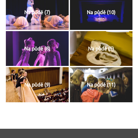
Na půdě (7)
Na půdě (10)
Na půdě (8)
Na půdě (5)
Na půdě (9)
Na půdě (11)