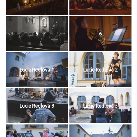
5
6
Lucie Redlová 1
Lucie Redlová 2
Lucie Redlová 3
Lucie Redlová 5