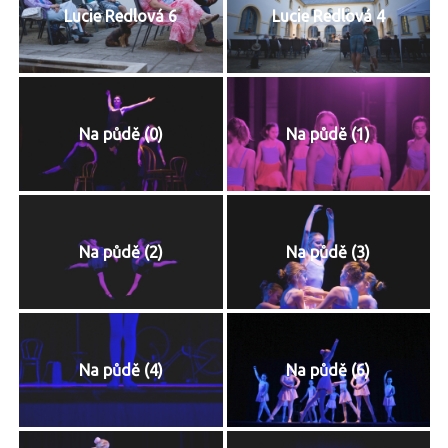
Lucie Redlová 6
Lucie Redlová 4
Na půdě (0)
Na půdě (1)
Na půdě (2)
Na půdě (3)
Na půdě (4)
Na půdě (6)